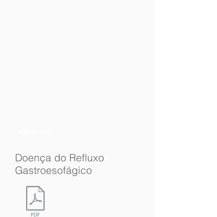
Edição nº 24
Doença do Refluxo
Gastroesofágico