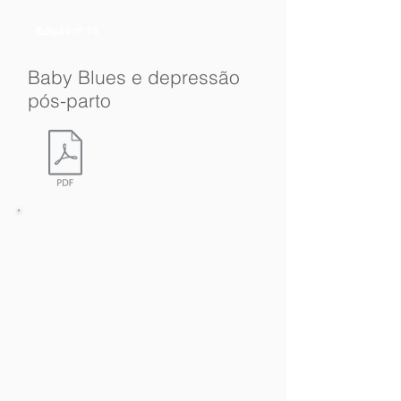
Edição nº 18
Baby Blues e depressão
pós-parto