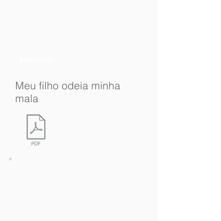
Edição nº 20
Meu filho odeia minha
mala