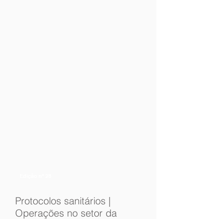
Edição nº 28
Protocolos sanitários |
Operações no setor da