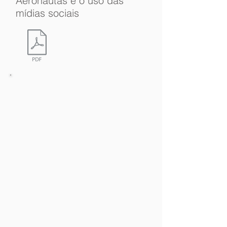
Aeronautas e o uso das
mídias sociais