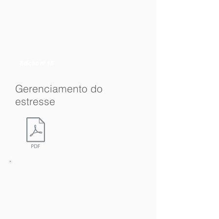
Edição nº 15
Gerenciamento do
estresse