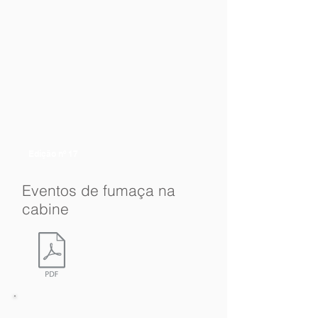
Edição nº 17
Eventos de fumaça na
cabine