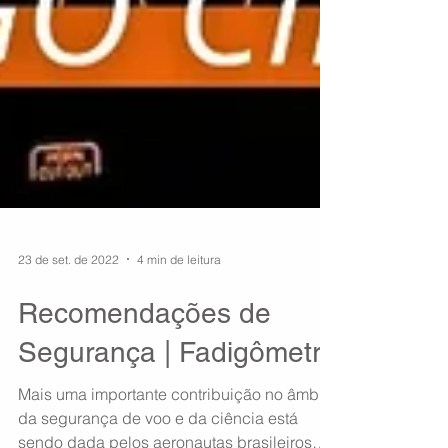
23 de set. de 2022
4 min de leitura
Recomendações de
Segurança | Fadigômetro