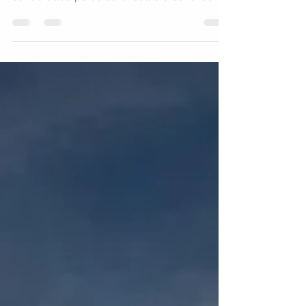
Mais uma importante contribuição no âmbito
da segurança de voo e da ciência está
sendo dada pelos aeronautas brasileiros
por meio do...