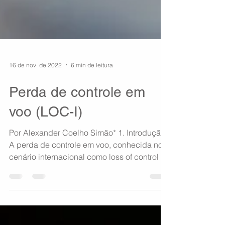
16 de nov. de 2022
6 min de leitura
Perda de controle em
voo (LOC-I)
Por Alexander Coelho Simão* 1. Introdução
A perda de controle em voo, conhecida no
cenário internacional como loss of control in-
flight...