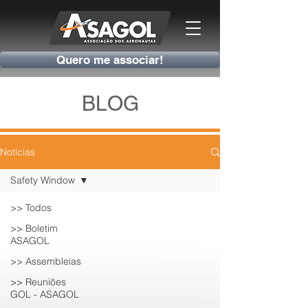
Quero me associar!
BLOG
Notícias
Safety Window
>> Todos
>> Boletim
ASAGOL
>> Assembleias
>> Reuniões
GOL - ASAGOL