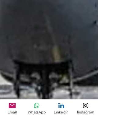
Email
WhatsApp
LinkedIn
Instagram