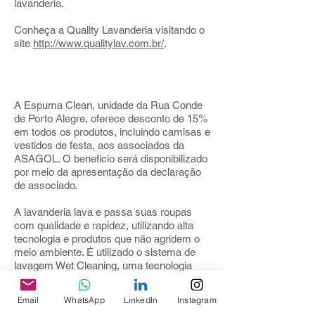
lavanderia.
Conheça a Quality Lavanderia visitando o
site
http://www.qualitylav.com.br/
.
Espuma Clean
A Espuma Clean, unidade da Rua Conde
de Porto Alegre, oferece desconto de 15%
em todos os produtos, incluindo camisas e
vestidos de festa, aos associados da
ASAGOL. O benefício será disponibilizado
por meio da apresentação da declaração
de associado.
A lavanderia lava e passa suas roupas
com qualidade e rapidez, utilizando alta
tecnologia e produtos que não agridem o
meio ambiente. É utilizado o sistema de
lavagem Wet Cleaning, uma tecnologia
moderna que combina:
Email
WhatsApp
LinkedIn
Instagram
1. Baixo volume de água que evita o