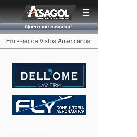
Quero me associar!
Emissão de Vistos Americanos
Dell'Ome Law Firm