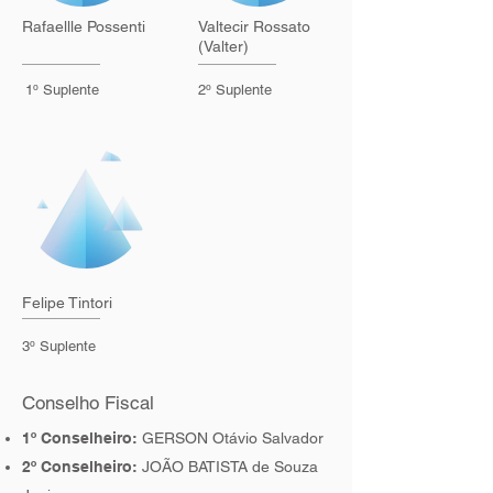
Rafaellle Possenti
Valtecir Rossato
(Valter)
1º Suplente
2º Suplente
Felipe Tintori
3º Suplente
Conselho Fiscal
1º Conselheiro:
GERSON Otávio Salvador
2º Conselheiro:
JOÃO BATISTA de Souza