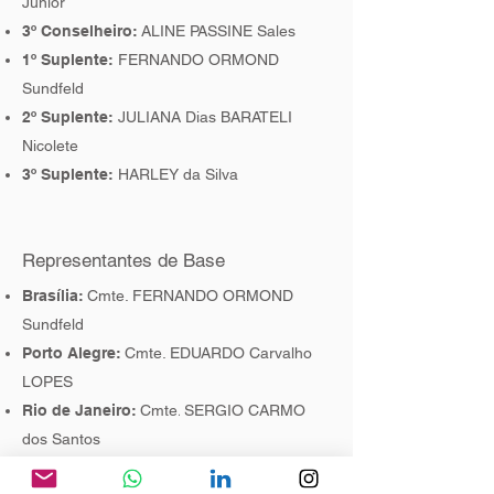
Junior
3º Conselheiro:
ALINE PASSINE Sales
1º Suplente:
FERNANDO ORMOND
Sundfeld
2º Suplente:
JULIANA Dias BARATELI
Nicolete
3º Suplente:
HARLEY da Silva
Representantes de Base
Brasília:
Cmte. FERNANDO ORMOND
Sundfeld
Porto Alegre:
Cmte. EDUARDO Carvalho
LOPES
Rio de Janeiro:
Cmte
SERGIO CARMO
.
dos Santos