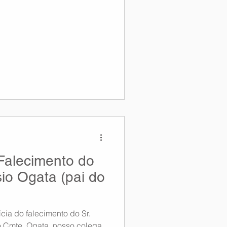
Falecimento do
io Ogata (pai do
ia do falecimento do Sr.
o Cmte. Ogata, nosso colega