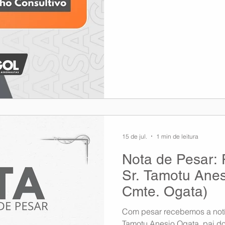
MARCOS Robert
15 de jul.
1 min de leitura
Nota de Pesar: 
Sr. Tamotu Anes
Cmte. Ogata)
Com pesar recebemos a notíc
Tamotu Anesio Ogata, pai d