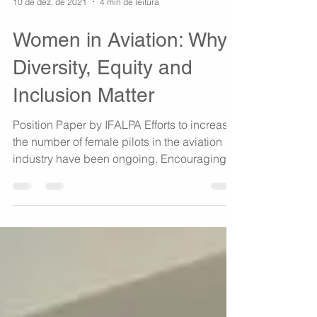
10 de dez. de 2021
4 min de leitura
Women in Aviation: Why
Diversity, Equity and
Inclusion Matter
Position Paper by IFALPA Efforts to increase
the number of female pilots in the aviation
industry have been ongoing. Encouraging
women to...