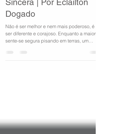
Uma Homenagem
Sincera | Por Eclailton
Dogado
Não é ser melhor e nem mais poderoso, é
ser diferente e corajoso. Enquanto a maioria
sente-se segura pisando em terras, um
aviador...