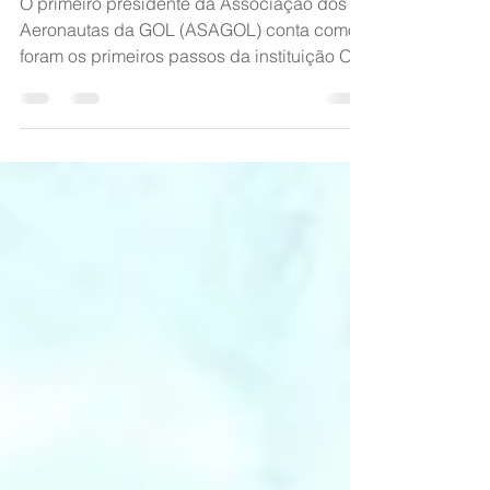
início da ASAGOL
O primeiro presidente da Associação dos
Aeronautas da GOL (ASAGOL) conta como
foram os primeiros passos da instituição O
começo No dia 15...