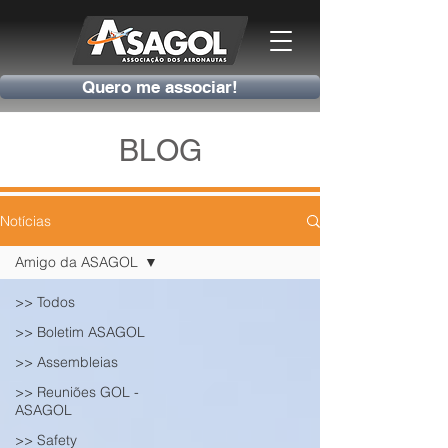
Quero me associar!
BLOG
Notícias
Amigo da ASAGOL
>> Todos
>> Boletim ASAGOL
>> Assembleias
>> Reuniões GOL -
ASAGOL
>> Safety