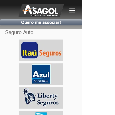
Quero me associar!
Seguro Auto