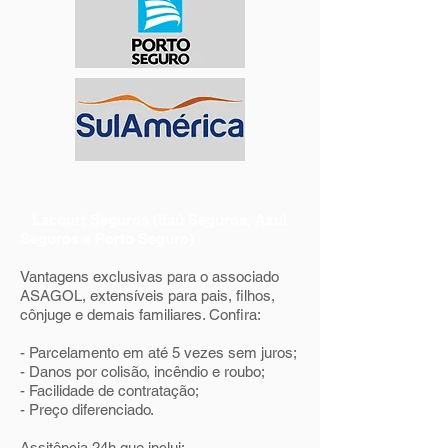
Lacourt Seguros (Itaú Seguros, Azul
Seguros e Porto Seguro)
Vantagens exclusivas para o associado
ASAGOL, extensíveis para pais, filhos,
cônjuge e demais familiares. Confira:
- Parcelamento em até 5 vezes sem juros;
- Danos por colisão, incêndio e roubo;
- Facilidade de contratação;
- Preço diferenciado.
Assitência 24h que inclui: