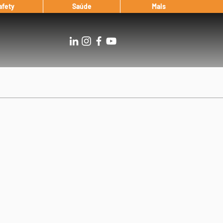
afety
Saúde
Mais