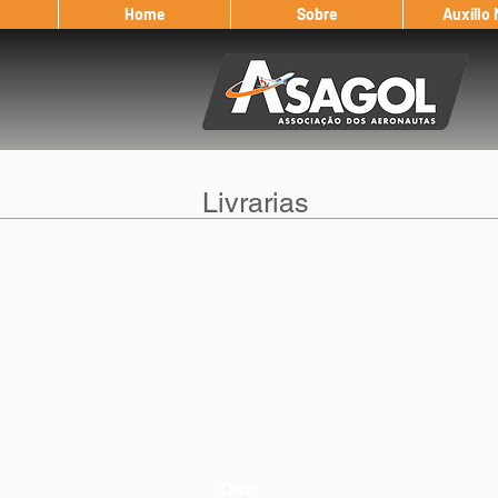
Home
Sobre
Auxílio
Livrarias
Disal