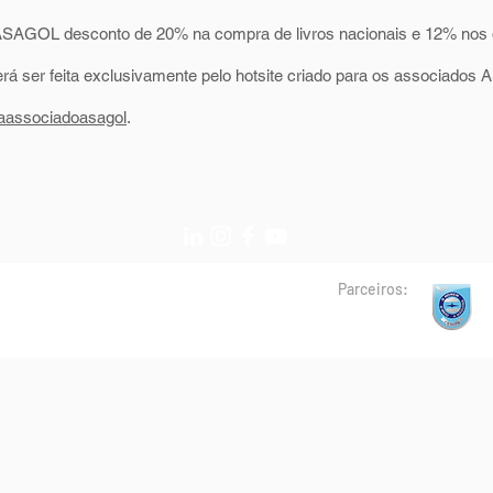
s ASAGOL desconto de 20% na compra de livros nacionais e 12% nos d
rá ser feita exclusivamente pelo hotsite criado para os associado
iaassociadoasagol
.
Parceiros: