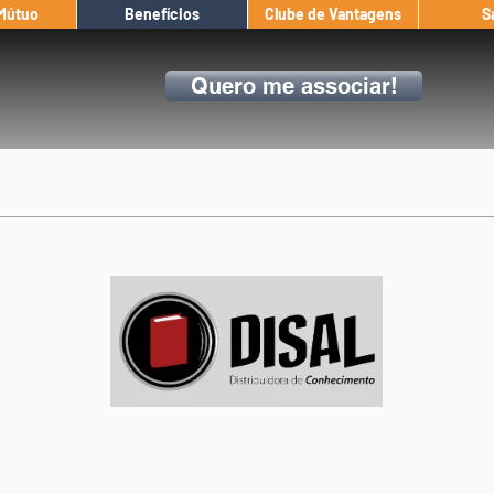
 Mútuo
Benefícios
Clube de Vantagens
S
Quero me associar!