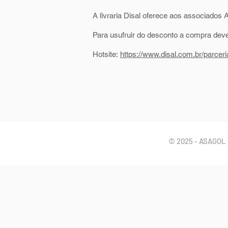
A livraria Disal oferece aos associado
Para usufruir do desconto a compra deve
Hotsite:
https://www.disal.com.br/parcer
© 2025 - ASAGOL