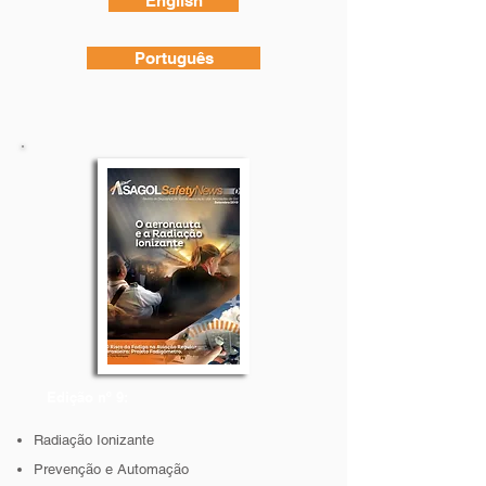
English
Português
Edição nº 9:
Radiação Ionizante
Prevenção e Automação