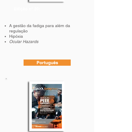
Edição nº 20:
A gestão da fadiga para além da
regulação
Hipóxia
Ocular Hazards
Português