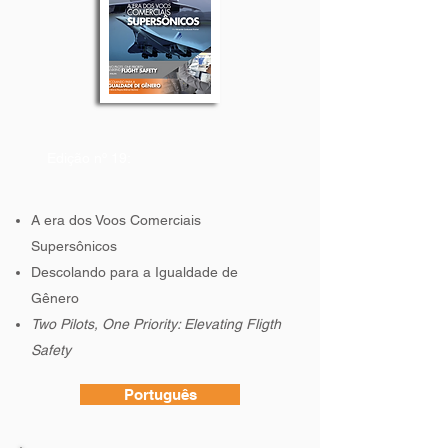
Edição nº 19:
A era dos Voos Comerciais
Supersônicos
Descolando para a Igualdade de
Gênero
Two Pilots, One Priority: Elevating Fligth
Safety
Português