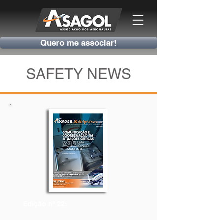
Quero me associar!
SAFETY NEWS
Edição nº 22: