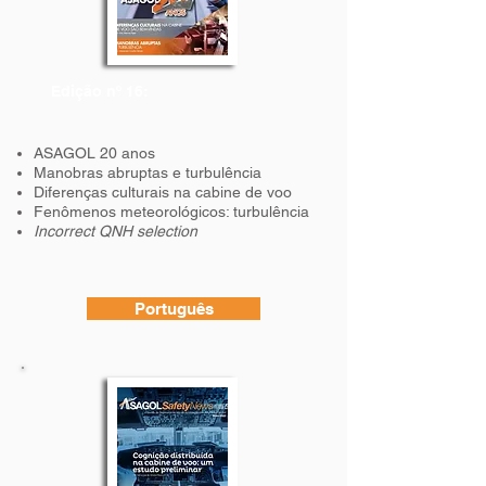
Edição nº 16:
ASAGOL 20 anos
Manobras abruptas e turbulência
Diferenças culturais na cabine de voo
Fenômenos meteorológicos: turbulência
Incorrect QNH selection
Português