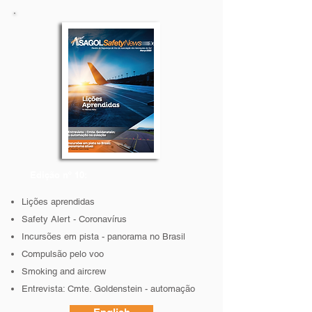
Edição nº 10:
Lições aprendidas
Safety Alert - Coronavírus
Incursões em pista - panorama no Brasil
Compulsão pelo voo
Smoking and aircrew
Entrevista: Cmte. Goldenstein - automação