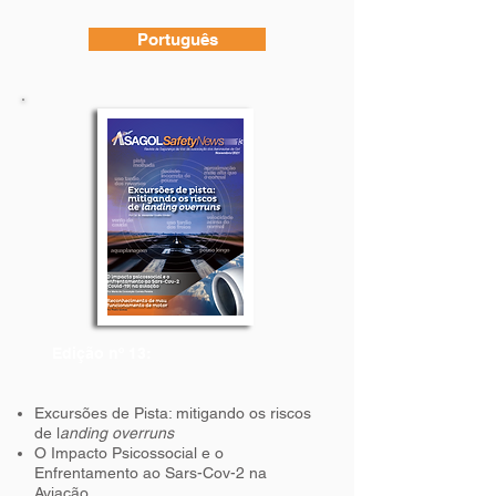
Português
Edição nº 13:
Excursões de Pista: mitigando os riscos
de l
anding overruns
O Impacto Psicossocial e o
Enfrentamento ao Sars-Cov-2 na
Aviação