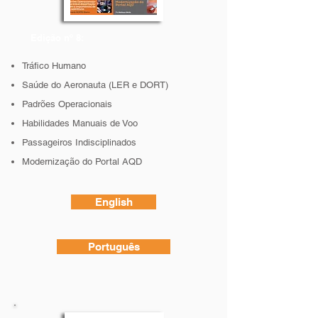
Edição nº 8:
Tráfico Humano
Saúde do Aeronauta (LER e DORT)
Padrões Operacionais
Habilidades Manuais de Voo
Passageiros Indisciplinados
Modernização do Portal AQD
English
Português