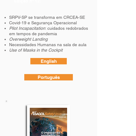
Edição nº 12:
SRPV-SP se transforma em CRCEA-SE
Covid-19 e Segurança Operacional
Pilot Incapacitation
: cuidados redobrados
em tempos de pandemia
Overweight Landing
Necessidades Humanas na sala de aula
Use of Masks in the Cockpit
English
Português