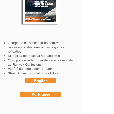
Edição nº 11:
O impacto da pandemia no bem-estar
psicossocial dos aeronautas: algumas
reflexões
Disciplina operacional na pandemia
Ops, pista errada! Entendendo e prevenindo
as Runway Confusions
Você é ou deseja ser instrutor?
Sleep Apnea Information for Pilots
English
Português