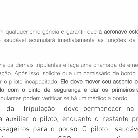
em qualquer emergência é garantir que 
a aeronave est
to saudável acumulará imediatamente as funções de
rme os demais tripulantes e faça uma chamada de eme
ção. Após isso, solicite que um comissário de bordo 
o piloto incapacitado. 
Ele deve mover seu assento pa
  com  o  cinto  de  segurança  e  dar  os  primeiros 
ripulantes podem verificar se há um médico a bordo.
da  tripulação  deve permanecer na c
auxiliar o piloto, enquanto o restante pr
sageiros para o pouso. O piloto  saudável