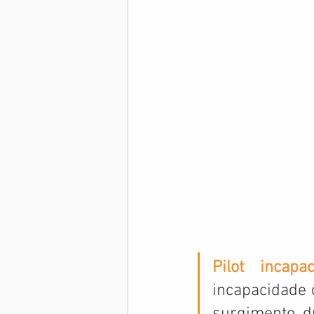
Memória Aeronáutica
Pilot incapac
incapacidade 