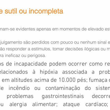
 sutil ou incompleta
u julgamento são perdidos com pouco ou nenhum sinal e
 ineficaz ou perigosa.
s de incapacidade podem ocorrer como res
elacionados à hipóxia associada a prob
 em altitudes acima de 10.000 pés; fumaça 
 de incêndio ou contaminação do siste
o; problemas gastrointestinais decorr
ou alergia alimentar; ataque cardíaco;