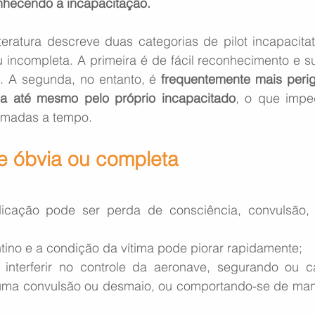
onhecendo a incapacitação.
teratura descreve duas categorias de pilot incapacitat
u incompleta. A primeira é de fácil reconhecimento e s
. A segunda, no entanto, é
 frequentemente mais perig
a até mesmo pelo próprio incapacitado
, o que impe
omadas a tempo.
e óbvia ou completa
pentino e a condição da vítima pode piorar rapidamente;
ma convulsão ou desmaio, ou comportando-se de manei