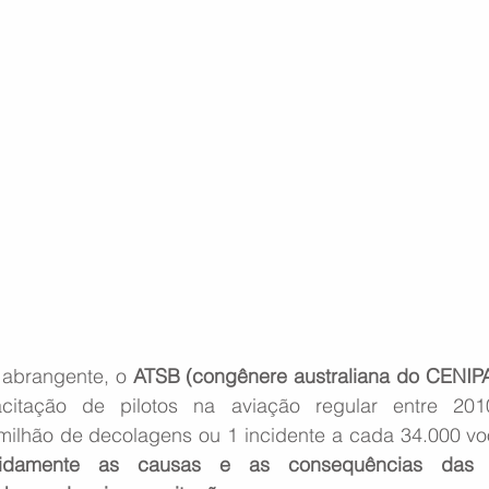
abrangente, o 
ATSB (congênere australiana do CENIP
citação de pilotos na aviação regular entre 20
milhão de decolagens ou 1 incidente a cada 34.000 vo
midamente as causas e as consequências das in