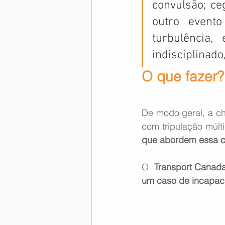
convulsão; ce
outro evento
turbulência, 
indisciplinado,
O que fazer?
De modo geral, a ch
com tripulação múlti
que abordem essa c
O  
Transport Canad
um caso de incapac