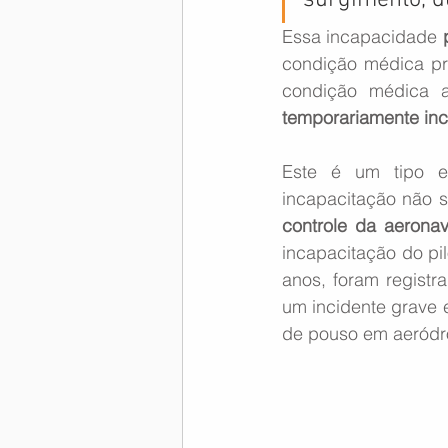
surgimento, du
Essa incapacidade 
condição médica pr
temporariamente inc
Este é um tipo e
incapacitação não s
controle da aerona
incapacitação do pil
anos, foram registr
um incidente grave 
de pouso em aeródro