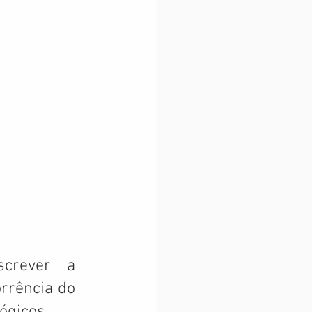
crever a 
rrência do 