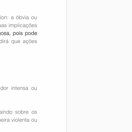
ion: a óbvia ou 
uas implicações 
osa, pois pode 
dirá que ações 
ra violenta ou 