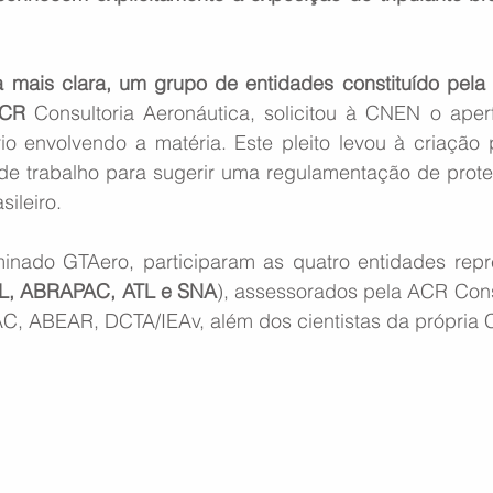
a mais clara, um grupo de entidades constituído pel
ACR
 Consultoria Aeronáutica, solicitou à CNEN o aper
io envolvendo a matéria. Este pleito levou à criação
e trabalho para sugerir uma regulamentação de proteç
ileiro. 
nado GTAero, participaram as quatro entidades repre
, ABRAPAC, ATL e SNA
), assessorados pela ACR Cons
C, ABEAR, DCTA/IEAv, além dos cientistas da própria