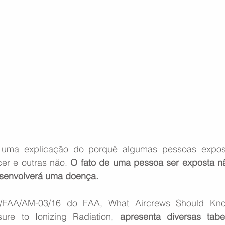
 uma explicação do porquê algumas pessoas expost
er e outras não. 
O fato de uma pessoa ser exposta não
senvolverá uma doença. 
FAA/AM-03/16 do FAA, What Aircrews Should Know
ure to Ionizing Radiation, 
apresenta diversas tabe