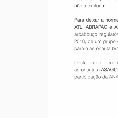
não a excluam.
Para deixar a norm
ATL, ABRAPAC e 
arcabouço regulatór
2018, de um grupo d
para o aeronauta bras
Deste grupo, denomi
aeronautas (
ASAGOL
participação da ANA