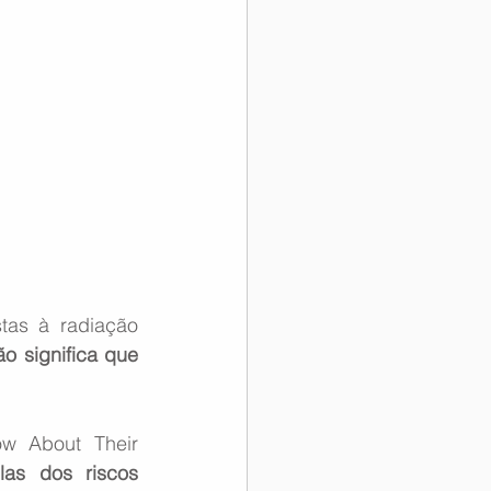
as à radiação 
 significa que 
 About Their 
las dos riscos 