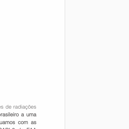
s de radiações 
rasileiro a uma 
tuamos com as 