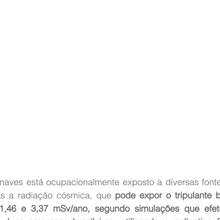
onaves está ocupacionalmente exposto a diversas fonte
las a radiação cósmica, que 
pode expor o tripulante b
e 1,46 e 3,37 mSv/ano, segundo simulações que efe