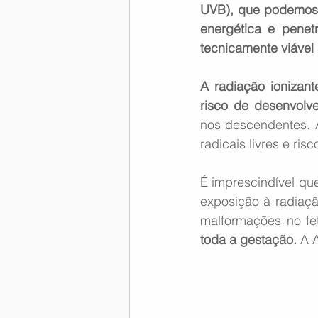
UVB), que podemos a
energética e penetr
tecnicamente viável
A radiação ionizant
risco de desenvolv
nos descendentes. A
radicais livres e ri
É imprescindível que
exposição à radiaçã
malformações no fet
toda a gestação.
 A 