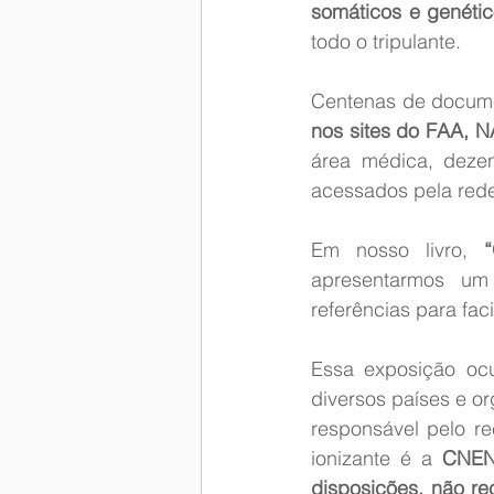
somáticos e genéti
todo o tripulante. 
Centenas de documen
nos sites do FAA, N
área médica, dezen
acessados pela red
Em nosso livro, 
apresentarmos um
referências para fac
Essa exposição ocup
diversos países e o
responsável pelo re
ionizante é a 
CNEN
disposições, não re