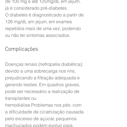
de 100 mg e até 125mg/dL em jejum, 
já é considerado pré-diabetes.
O diabetes é diagnosticado a partir de 
126 mg/dL em jejum, em exames 
repetidos mais de uma vez, podendo 
ou não ter sintomas associados.
Complicações
Doenças renais (nefropatia diabética): 
devido a uma sobrecarga nos rins, 
prejudicando a filtração adequada e 
gerando lesões. Em quadros graves, 
pode ser necessário a realização de 
transplantes ou 
hemodiálise.Problemas nos pés: com 
a dificuldade de cicatrização causada 
pelo excesso de açúcar, pequenos 
machucados podem evoluir para 