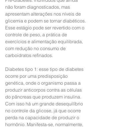
Pré-diabetes: indivíduos que ainda 
não foram diagnosticados, mas 
apresentam alterações nos níveis de 
glicemia e podem se tornar diabéticos. 
Esse estágio pode ser revertido com o 
controle de peso, a prática de 
exercícios e alimentação equilibrada, 
com redução no consumo de 
carboidratos refinados.
Diabetes tipo 1: esse tipo de diabetes 
ocorre por uma predisposição 
genética, onde o organismo passa a 
produzir anticorpos contra as células 
do pâncreas que produzem insulina. 
Com isso há um grande desequilíbrio 
no controle da glicose, já que ocorre 
perda na capacidade de produzir o 
hormônio. Manifesta-se, normalmente, 