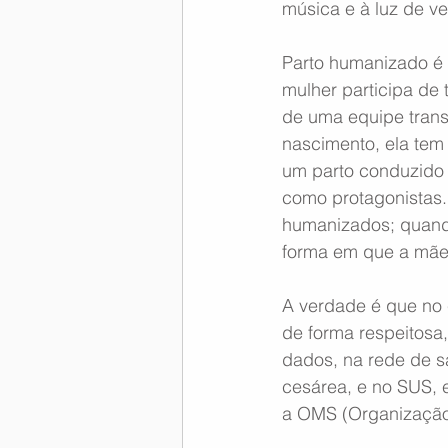
música e à luz de ve
Parto humanizado é 
mulher participa de
de uma equipe transd
nascimento, ela tem
um parto conduzido 
como protagonistas.
humanizados; quando
forma em que a mãe 
A verdade é que no c
de forma respeitosa,
dados, na rede de s
cesárea, e no SUS, 
a OMS (Organização