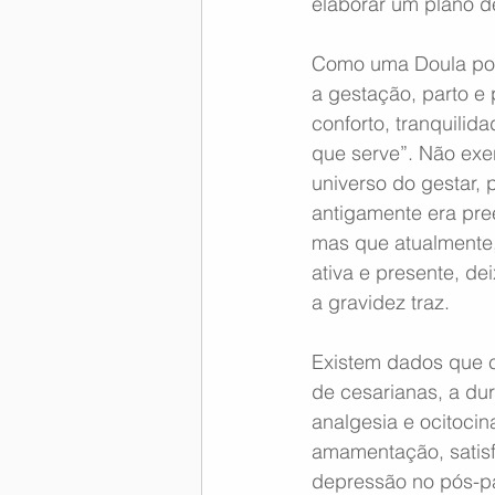
elaborar um plano de
Como uma Doula pode
a gestação, parto e 
conforto, tranquilid
que serve”. Não exer
universo do gestar, 
antigamente era pre
mas que atualmente,
ativa e presente, de
a gravidez traz.
Existem dados que c
de cesarianas, a du
analgesia e ocitoci
amamentação, satisf
depressão no pós-p