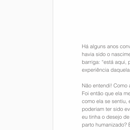
Memória Aeronáutica
Há alguns anos con
havia sido o nascime
barriga: “está aqui
experiência daquel
Não entendi! Como a
Foi então que ela me
como ela se sentiu,
poderiam ter sido ev
eu tinha o desejo de
parto humanizado? 