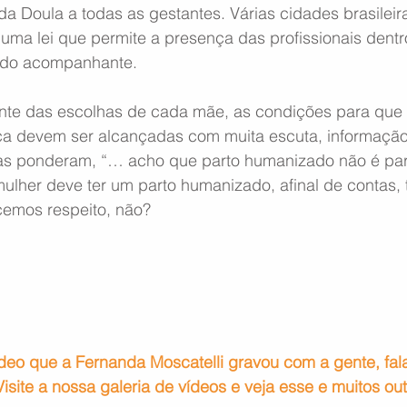
da Doula a todas as gestantes. Várias cidades brasileir
uma lei que permite a presença das profissionais dentr
 do acompanhante. 
nte das escolhas de cada mãe, as condições para que 
a devem ser alcançadas com muita escuta, informação
as ponderam, “… acho que parto humanizado não é pa
ulher deve ter um parto humanizado, afinal de contas, 
emos respeito, não?
vídeo que a Fernanda Moscatelli gravou com a gente, fa
site a nossa galeria de vídeos e veja esse e muitos out