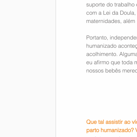
suporte do trabalho 
com a Lei da Doula, 
maternidades, além
Portanto, independe
humanizado aconteç
acolhimento. Algum
eu afirmo que toda m
nossos bebês merec
Que tal assistir ao 
parto humanizado? Vi