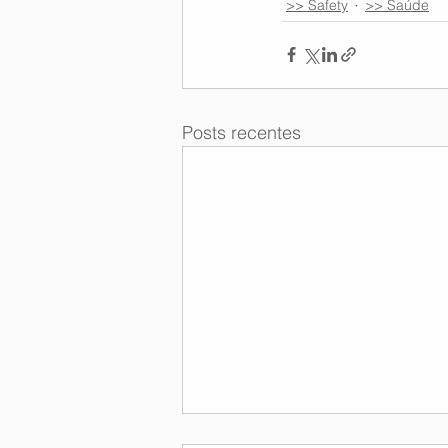
>> Safety
>> Saúde
Posts recentes