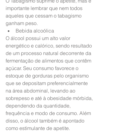
O Tabagismo suprime o apetite, mas é 
importante lembrar que nem todos 
aqueles que cessam o tabagismo 
ganham peso.
Bebida alcoólica
O álcool possui um alto valor 
energético e calórico, sendo resultado 
de um processo natural decorrente da 
fermentação de alimentos que contêm 
açúcar. Seu consumo favorece o 
estoque de gorduras pelo organismo 
que se depositam preferencialmente 
na área abdominal, levando ao 
sobrepeso e até à obesidade mórbida, 
dependendo da quantidade, 
frequência e modo de consumo. Além 
disso, o álcool também é apontado 
como estimulante de apetite.