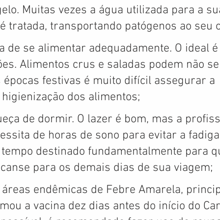
lo. Muitas vezes a água utilizada para a su
é tratada, transportando patógenos ao seu 
a de se alimentar adequadamente. O ideal é
ções. Alimentos crus e saladas podem não s
épocas festivas é muito difícil assegurar a 
 higienização dos alimentos; 
ueça de dormir. O lazer é bom, mas a profiss
ssita de horas de sono para evitar a fadiga
 tempo destinado fundamentalmente para q
canse para os demais dias de sua viagem;
ar áreas endêmicas de Febre Amarela, princi
mou a vacina dez dias antes do início do Car