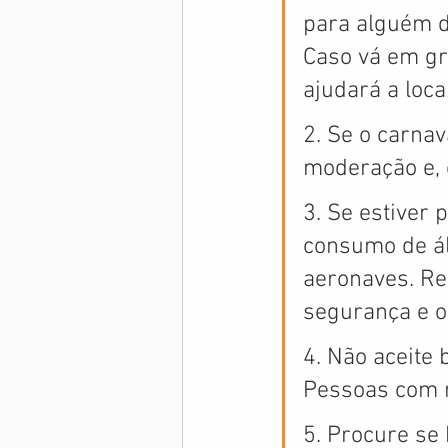
para alguém d
Caso vá em gr
ajudará a loc
2. Se o carnav
moderação e, c
3. Se estiver 
consumo de ál
aeronaves. Re
segurança e o
4. Não aceite
Pessoas com m
5. Procure se 