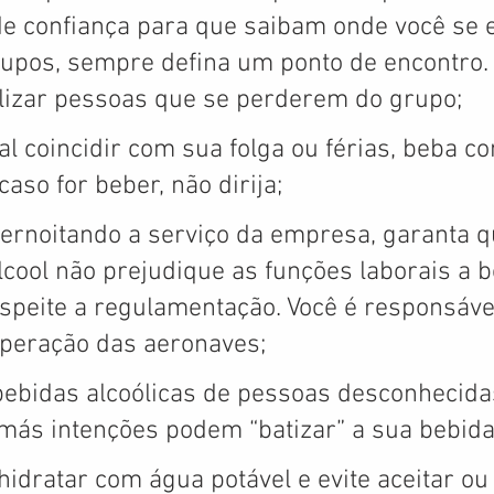
e confiança para que saibam onde você se e
upos, sempre defina um ponto de encontro. 
alizar pessoas que se perderem do grupo;
al coincidir com sua folga ou férias, beba c
aso for beber, não dirija; 
pernoitando a serviço da empresa, garanta q
cool não prejudique as funções laborais a b
speite a regulamentação. Você é responsável
peração das aeronaves;
 bebidas alcoólicas de pessoas desconhecida
ás intenções podem “batizar” a sua bebida
hidratar com água potável e evite aceitar ou