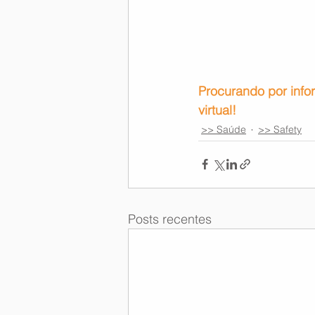
Procurando por info
virtual!
>> Saúde
>> Safety
Posts recentes