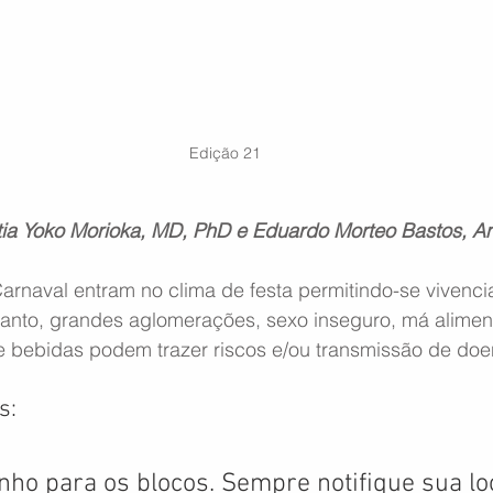
Edição 21
tia Yoko Morioka, MD, PhD e Eduardo Morteo Bastos, An
arnaval entram no clima de festa permitindo-se vivenci
tanto, grandes aglomerações, sexo inseguro, má alimen
 bebidas podem trazer riscos e/ou transmissão de doe
s:
zinho para os blocos. Sempre notifique sua lo