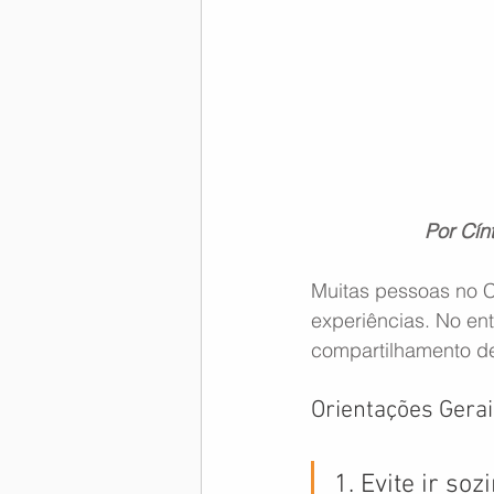
Memória Aeronáutica
Por Cín
Muitas pessoas no C
experiências. No en
compartilhamento de
Orientações Gerai
1. Evite ir so