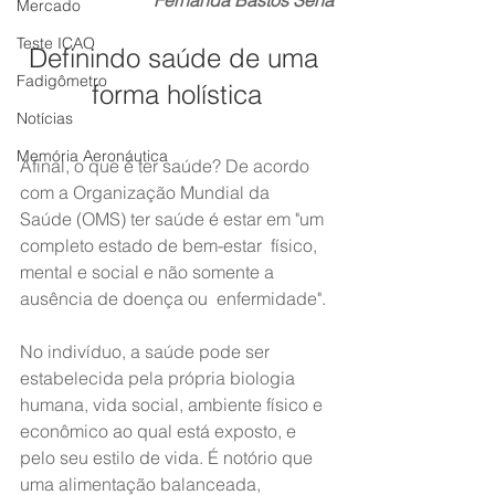
Fernanda Bastos Sena
Mercado
Teste ICAO
Definindo saúde de uma 
Fadigômetro
forma holística
Notícias
Memória Aeronáutica
Afinal, o que é ter saúde? De acordo 
com a Organização Mundial da  
Saúde (OMS) ter saúde é estar em "um 
completo estado de bem-estar  físico, 
mental e social e não somente a 
ausência de doença ou  enfermidade".
No indivíduo, a saúde pode ser 
estabelecida pela própria biologia  
humana, vida social, ambiente físico e 
econômico ao qual está exposto, e  
pelo seu estilo de vida. É notório que 
uma alimentação balanceada,  