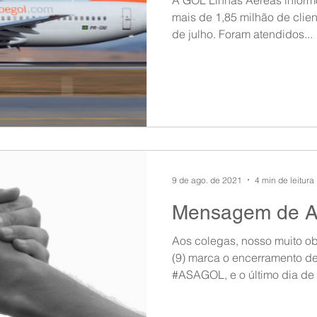
mais de 1,85 milhão de clie
de julho. Foram atendidos...
9 de ago. de 2021
4 min de leitura
Mensagem de A
Aos colegas, nosso muito ob
(9) marca o encerramento de
#ASAGOL, e o último dia de t