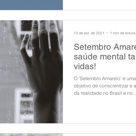
13 de set. de 2021
1 min de leitura
Setembro Amarel
saúde mental t
vidas!
O 'Setembro Amarelo' é um
objetivo de conscientizar e 
da realidade no Brasil e no..