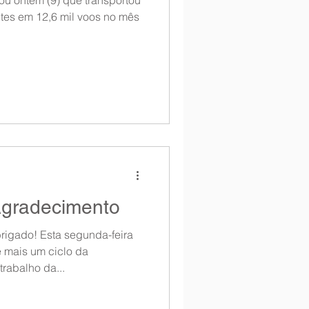
ntes em 12,6 mil voos no mês
gradecimento
rigado! Esta segunda-feira
 mais um ciclo da
rabalho da...