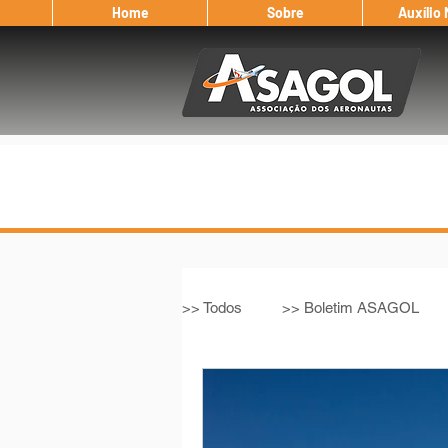
Home
Sobre
Auxílio
>> Todos
>> Boletim ASAGOL
>> Legislação
>> IFALPA