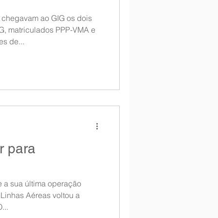
, chegavam ao GIG os dois
s de...
r para
 a sua última operação
 Linhas Aéreas voltou a
...