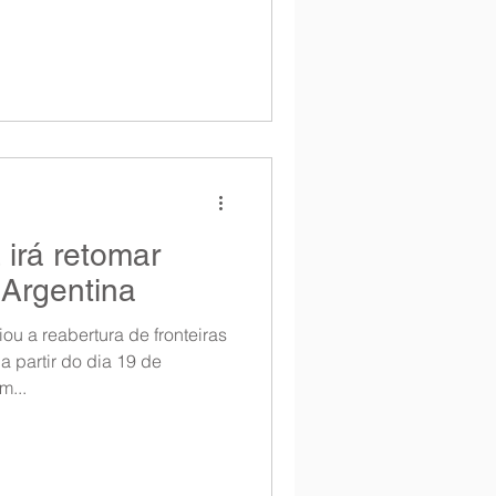
irá retomar
Argentina
u a reabertura de fronteiras
a partir do dia 19 de
m...