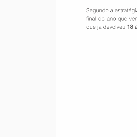
Segundo a estratégi
Memória Aeronáutica
final do ano que v
que já devolveu 
18 