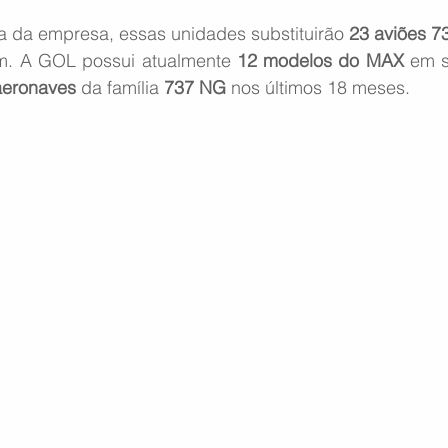
a da empresa, essas unidades substituirão 
23 aviões 7
em. A GOL possui atualmente 
12 modelos do MAX
 em 
aeronaves
 da família 
737 NG
 nos últimos 18 meses.