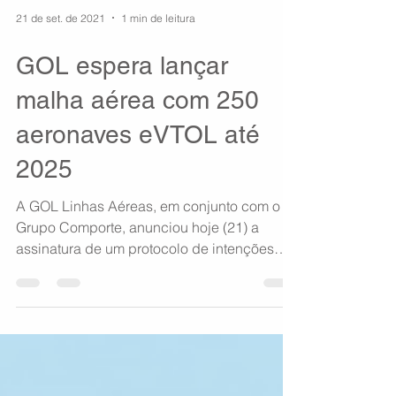
21 de set. de 2021
1 min de leitura
GOL espera lançar
malha aérea com 250
aeronaves eVTOL até
2025
A GOL Linhas Aéreas, em conjunto com o
Grupo Comporte, anunciou hoje (21) a
assinatura de um protocolo de intenções
com a Avolon para...