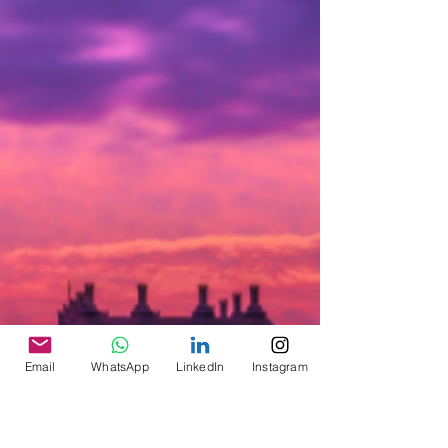
região sul, a ANAC publicou o Alerta de
Segurança...
Email
WhatsApp
LinkedIn
Instagram