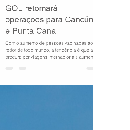
5 de ago. de 2021
1 min de leitura
GOL retomará
operações para Cancún
e Punta Cana
Com o aumento de pessoas vacinadas ao
redor de todo mundo, a tendência é que a
procura por viagens internacionais aumente
cada vez mais....