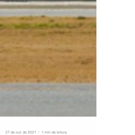
Aeronáutica