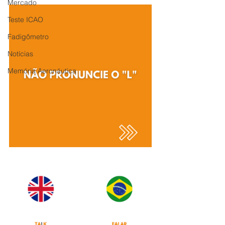
Mercado
Teste ICAO
Fadigômetro
Notícias
Memória Aeronáutica