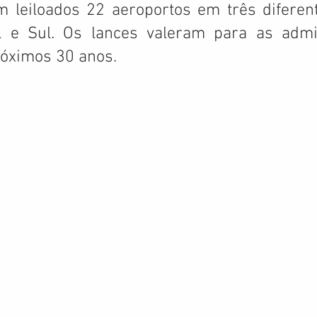
am leiloados 22 aeroportos em três diferent
l e Sul. Os lances valeram para as admin
róximos 30 anos.