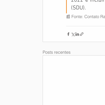
2022 e inclui
(SDU).
📰 Fonte: Contato Ra
Posts recentes