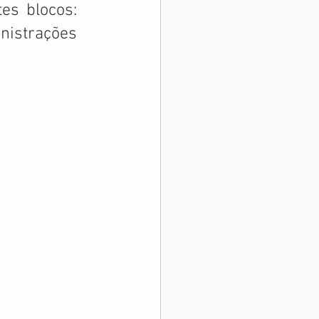
es blocos: 
istrações 