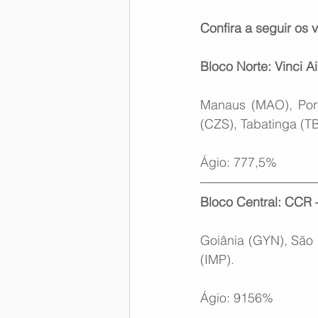
Confira a seguir os 
Bloco Norte: Vinci A
Manaus (MAO), Port
(CZS), Tabatinga (TB
Ágio: 777,5%
Bloco Central: CCR 
Goiânia (GYN), São L
(IMP).
Ágio: 9156%