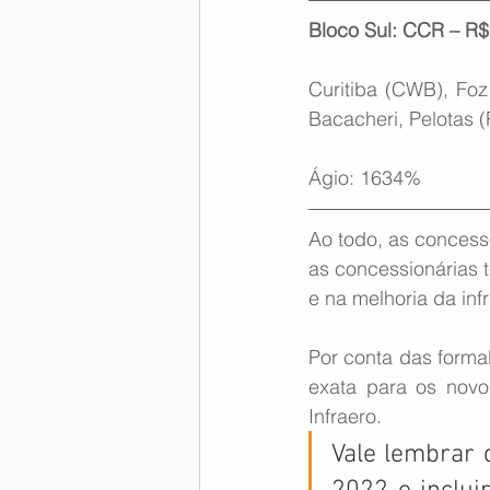
Bloco Sul: CCR – R$
Curitiba (CWB), Foz
Bacacheri, Pelotas 
Ágio: 1634%
Ao todo, as concess
as concessionárias 
e na melhoria da infr
Por conta das forma
exata para os novo
Infraero.
Vale lembrar 