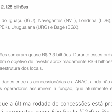
 2,128 bilhões
 do Iguaçu (IGU), Navegantes (NVT), Londrina (LDB), Jo
(PEK), Uruguaiana (URG) e Bagé (BGX).
ões somaram quase R$ 3,3 bilhões. Durante esses próx
têm o objetivo de investir aproximadamente R$ 6 bilhõe
aestrutura dos locais.
lidades entre as concessionárias e a ANAC, ainda não e
s operadores assumirem a função, que atualmente é
que a última rodada de concessões está pre