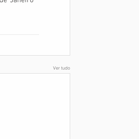
de Janeiro 
Ver tudo