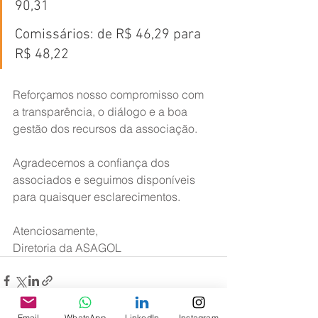
90,31
Comissários: de R$ 46,29 para 
R$ 48,22
Reforçamos nosso compromisso com 
a transparência, o diálogo e a boa 
gestão dos recursos da associação.
Agradecemos a confiança dos 
associados e seguimos disponíveis 
para quaisquer esclarecimentos.
Atenciosamente,
Diretoria da ASAGOL
Email
WhatsApp
LinkedIn
Instagram