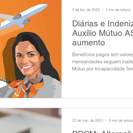
2 de fev. de 2022
1 min de leitura
Diárias e Inden
Auxílio Mútuo 
aumento
Benefícios pagos tem valor
mensalidades seguem inalte
Mútuo por Incapacidade Temp
27 de mai. de 2021
2 min de leitur