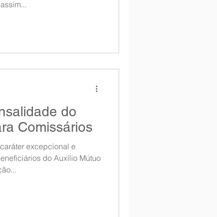
assim...
salidade do
ara Comissários
 caráter excepcional e
eneficiários do Auxílio Mútuo
ão...