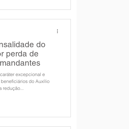
salidade do
or perda de
Comandantes
 caráter excepcional e
beneficiários do Auxílio
 redução...