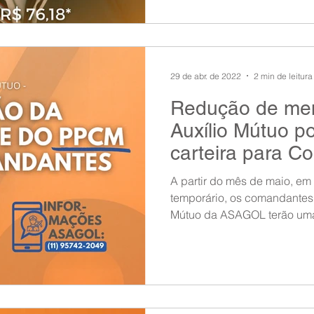
29 de abr. de 2022
2 min de leitura
Redução de men
Auxílio Mútuo p
carteira para 
A partir do mês de maio, em
temporário, os comandantes 
Mútuo da ASAGOL terão uma