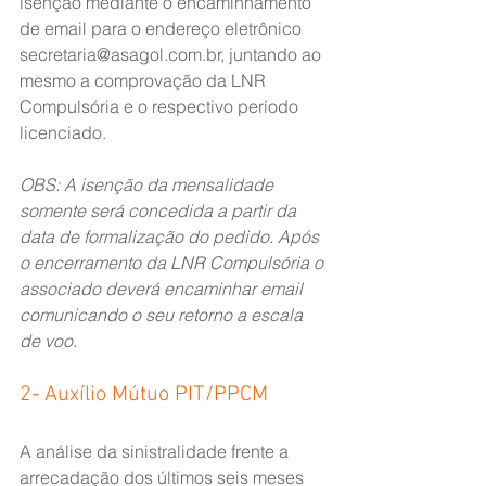
isenção mediante o encaminhamento 
de email para o endereço eletrônico 
secretaria@asagol.com.br, juntando ao 
mesmo a comprovação da LNR 
Compulsória e o respectivo período 
licenciado.
OBS: A isenção da mensalidade 
somente será concedida a partir da 
data de formalização do pedido. Após 
o encerramento da LNR Compulsória o 
associado deverá encaminhar email 
comunicando o seu retorno a escala 
de voo.
2- Auxílio Mútuo PIT/PPCM
A análise da sinistralidade frente a 
arrecadação dos últimos seis meses 