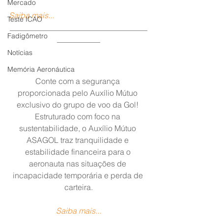
Mercado
Saiba mais...
Teste ICAO
___________________________________
Fadigômetro
___________
Notícias
Memória Aeronáutica
Conte com a segurança 
proporcionada pelo Auxílio Mútuo 
exclusivo do grupo de voo da Gol! 
Estruturado com foco na 
sustentabilidade, o Auxílio Mútuo 
ASAGOL traz tranquilidade e 
estabilidade financeira para o 
aeronauta nas situações de 
incapacidade temporária e perda de 
carteira.
Saiba mais...