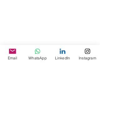
Email
WhatsApp
LinkedIn
Instagram
___________________________________
___________