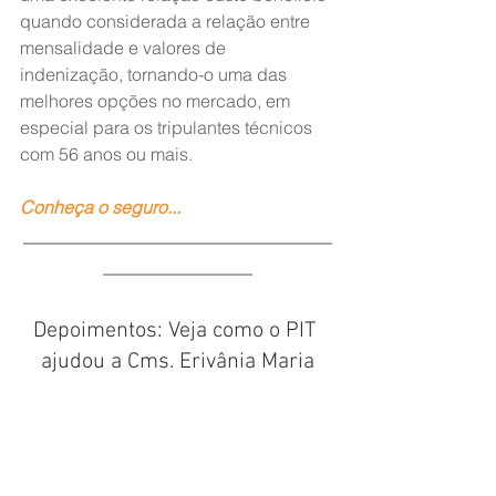
quando considerada a relação entre 
mensalidade e valores de 
indenização, tornando-o uma das 
melhores opções no mercado, em 
especial para os tripulantes técnicos 
com 56 anos ou mais.
Conheça o seguro...
_______________________________
_______________
Depoimentos: Veja como o PIT 
ajudou a Cms. Erivânia Maria