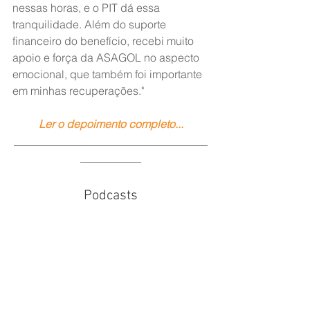
nessas horas, e o PIT dá essa 
tranquilidade. Além do suporte 
financeiro do benefício, recebi muito 
apoio e força da ASAGOL no aspecto 
emocional, que também foi importante 
em minhas recuperações."
Ler o depoimento completo...
___________________________________
___________
Podcasts