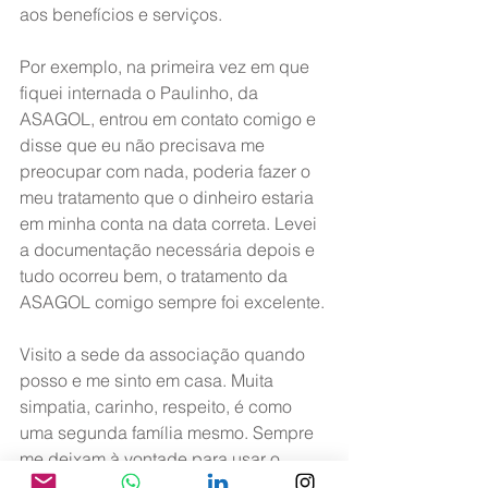
aos benefícios e serviços.
Por exemplo, na primeira vez em que 
fiquei internada o Paulinho, da 
ASAGOL, entrou em contato comigo e 
disse que eu não precisava me 
preocupar com nada, poderia fazer o 
meu tratamento que o dinheiro estaria 
em minha conta na data correta. Levei 
a documentação necessária depois e 
tudo ocorreu bem, o tratamento da 
ASAGOL comigo sempre foi excelente.
Visito a sede da associação quando 
posso e me sinto em casa. Muita 
simpatia, carinho, respeito, é como 
uma segunda família mesmo. Sempre 
me deixam à vontade para usar o 
computador, fazer algum trabalho, uma 