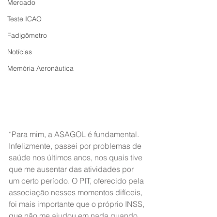
Mercado
Teste ICAO
Fadigômetro
Notícias
Memória Aeronáutica
“Para mim, a ASAGOL é fundamental. 
Infelizmente, passei por problemas de 
saúde nos últimos anos, nos quais tive 
que me ausentar das atividades por 
um certo período. O PIT, oferecido pela 
associação nesses momentos difíceis, 
foi mais importante que o próprio INSS, 
que não me ajudou em nada quando 