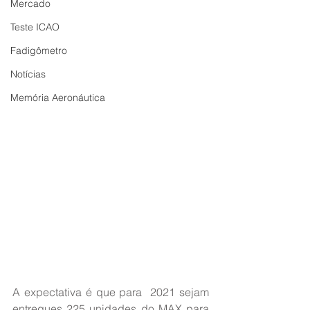
Mercado
Teste ICAO
Fadigômetro
Notícias
Memória Aeronáutica
A expectativa é que para  2021 sejam 
entregues 225 unidades do MAX para 