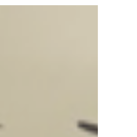
Cmte. Dantas....