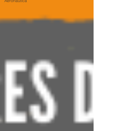
Aeronáutica