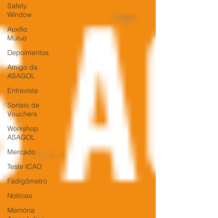
Safety
Window
Auxílio
Mútuo
Depoimentos
Amigo da
ASAGOL
Entrevista
Sorteio de
Vouchers
Workshop
ASAGOL
Mercado
Teste ICAO
Fadigômetro
Notícias
Memória