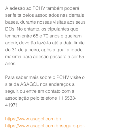
A adesão ao PCHV também poderá 
ser feita pelos associados nas demais 
bases, durante nossas visitas aos seus 
DOs. No entanto, os tripulantes que 
tenham entre 65 e 70 anos e queiram 
aderir, deverão fazê-lo até a data limite 
de 31 de janeiro, após a qual a idade 
máxima para adesão passará a ser 65 
anos.
Para saber mais sobre o PCHV visite o 
site da ASAGOL nos endereços a 
seguir, ou entre em contato com a 
associação pelo telefone 11 5533-
4197!
https://www.asagol.com.br/
https://www.asagol.com.br/seguro-por-