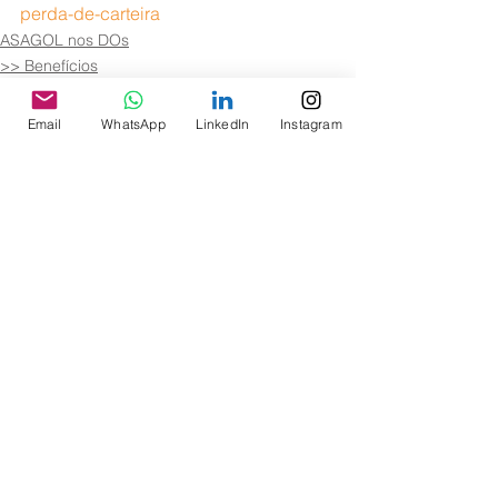
perda-de-carteira
ASAGOL nos DOs
>> Benefícios
Email
WhatsApp
LinkedIn
Instagram
Ver tudo
Posts recentes