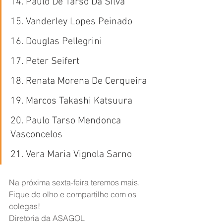
14. Paulo De Tarso Da Silva
15. Vanderley Lopes Peinado
16. Douglas Pellegrini
17. Peter Seifert
18. Renata Morena De Cerqueira
19. Marcos Takashi Katsuura
20. Paulo Tarso Mendonca 
Vasconcelos
21. Vera Maria Vignola Sarno
Na próxima sexta-feira teremos mais. 
Fique de olho e compartilhe com os 
colegas!
Diretoria da ASAGOL