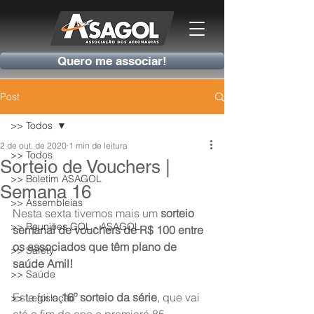
Quero me associar!
Post
>> Todos
2 de out. de 2020
1 min de leitura
>> Todos
Sorteio de Vouchers |
>> Boletim ASAGOL
Semana 16
>> Assembleias
Nesta sexta tivemos mais um 
sorteio 
>> Reuniões GOL - ASAGOL
semanal de vouchers de R$ 100 entre 
os associados que têm plano de 
>> Safety
saúde Amil!
>> Saúde
Este foi o 
16º sorteio da série
, que vai 
>> Legislação