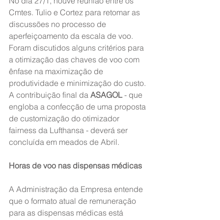
No dia 27/1, houve reunião entre os 
Cmtes. Tulio e Cortez para retomar as 
discussões no processo de 
aperfeiçoamento da escala de voo. 
Foram discutidos alguns critérios para 
a otimização das chaves de voo com 
ênfase na maximização de 
produtividade e minimização do custo. 
A contribuição final da 
ASAGOL
 - que 
engloba a confecção de uma proposta 
de customização do otimizador 
fairness da Lufthansa - deverá ser 
concluída em meados de Abril.
Horas de voo nas dispensas médicas
A Administração da Empresa entende 
que o formato atual de remuneração 
para as dispensas médicas está 