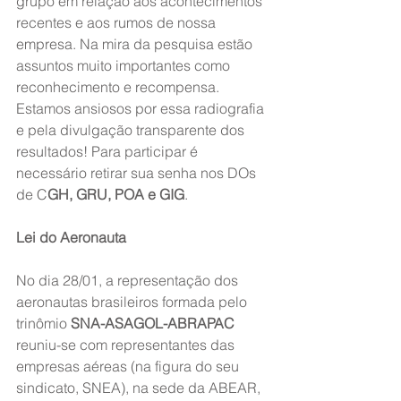
grupo em relação aos acontecimentos 
recentes e aos rumos de nossa 
empresa. Na mira da pesquisa estão 
assuntos muito importantes como 
reconhecimento e recompensa. 
Estamos ansiosos por essa radiografia 
e pela divulgação transparente dos 
resultados! Para participar é 
necessário retirar sua senha nos DOs 
de C
GH, GRU, POA e GIG
.
Lei do Aeronauta
No dia 28/01, a representação dos 
aeronautas brasileiros formada pelo 
trinômio 
SNA-ASAGOL-ABRAPAC
reuniu-se com representantes das 
empresas aéreas (na figura do seu 
sindicato, SNEA), na sede da ABEAR, 