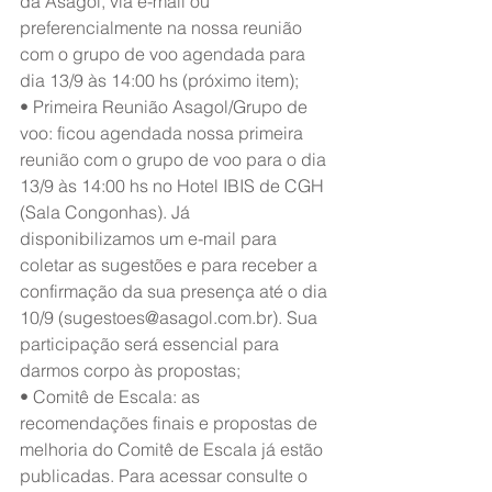
da Asagol, via e-mail ou 
preferencialmente na nossa reunião 
com o grupo de voo agendada para 
dia 13/9 às 14:00 hs (próximo item);
• Primeira Reunião Asagol/Grupo de 
voo: ficou agendada nossa primeira 
reunião com o grupo de voo para o dia 
13/9 às 14:00 hs no Hotel IBIS de CGH 
(Sala Congonhas). Já 
disponibilizamos um e-mail para 
coletar as sugestões e para receber a 
confirmação da sua presença até o dia 
10/9 (sugestoes@asagol.com.br). Sua 
participação será essencial para 
darmos corpo às propostas;
• Comitê de Escala: as 
recomendações finais e propostas de 
melhoria do Comitê de Escala já estão 
publicadas. Para acessar consulte o 