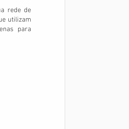
a rede de 
e utilizam 
enas para 