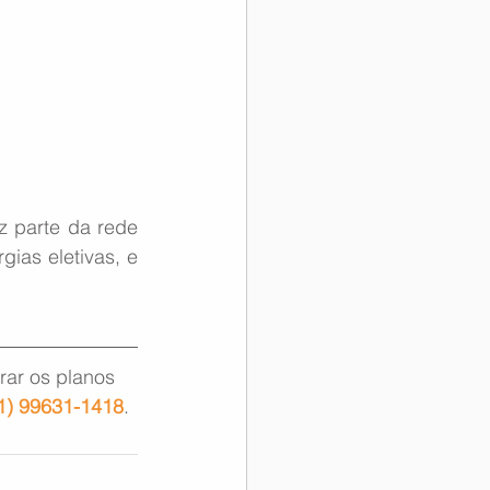
 parte da rede 
ias eletivas, e 
rar os planos 
1) 99631-1418
.