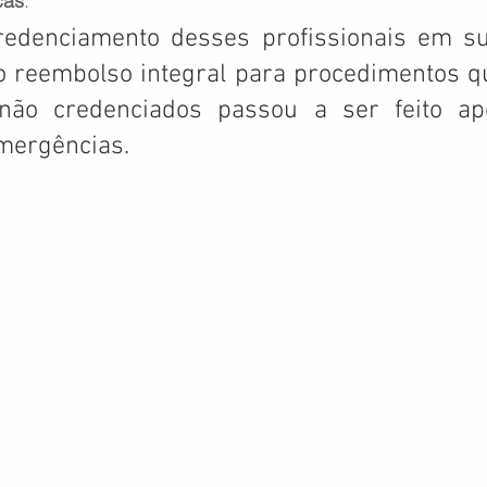
cas
.
redenciamento desses profissionais em su
o reembolso integral para procedimentos qu
 não credenciados passou a ser feito ap
mergências.