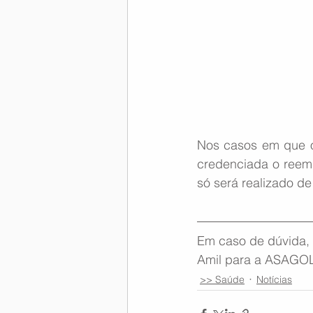
Nos casos em que o 
credenciada o reembo
só será realizado de
Em caso de dúvida, 
Amil para a ASAGOL,
>> Saúde
Notícias