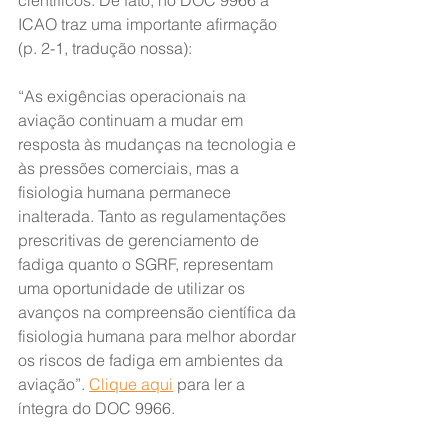
científicos. De fato, no DOC 9966 a 
ICAO traz uma importante afirmação 
(p. 2-1, tradução nossa):
“As exigências operacionais na 
aviação continuam a mudar em 
resposta às mudanças na tecnologia e 
às pressões comerciais, mas a 
fisiologia humana permanece 
inalterada. Tanto as regulamentações 
prescritivas de gerenciamento de 
fadiga quanto o SGRF, representam 
uma oportunidade de utilizar os 
avanços na compreensão científica da 
fisiologia humana para melhor abordar 
os riscos de fadiga em ambientes da 
aviação”. 
Clique aqui
 para ler a 
íntegra do DOC 9966.