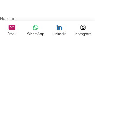
Notícias
Email
WhatsApp
LinkedIn
Instagram
Ver tudo
Posts recentes