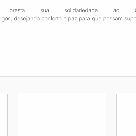
presta sua solidariedade ao Cm
migos, desejando conforto e paz para que possam supor
.