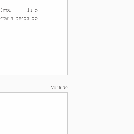
s. Julio 
tar a perda do 
Ver tudo