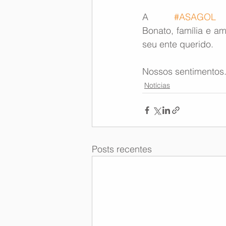
A 
#ASAGOL
 
Memória Aeronáutica
Bonato, família e a
seu ente querido.
Nossos sentimentos
Notícias
Posts recentes