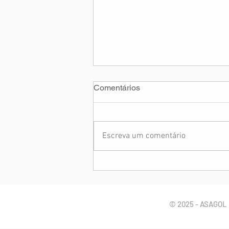
Comentários
Escreva um comentário
Assaltos a Vans de
Tripulantes Gol
© 2025 - ASAGOL