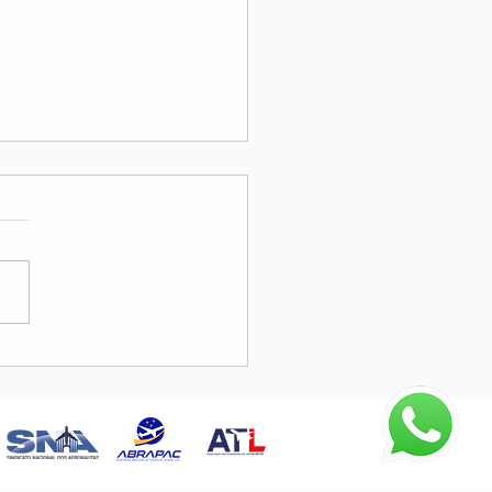
 Pan American Aviation
ty Summit