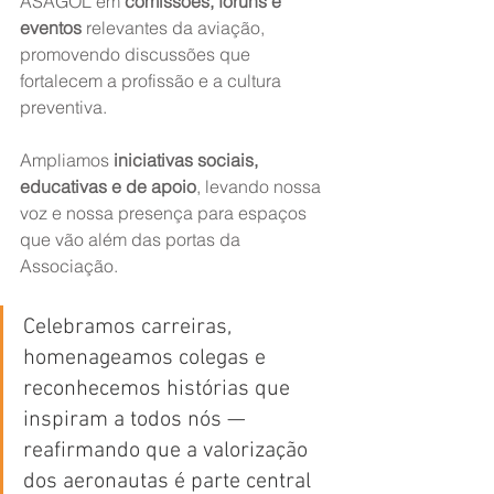
ASAGOL em 
comissões, fóruns e 
eventos
 relevantes da aviação, 
promovendo discussões que 
fortalecem a profissão e a cultura 
preventiva.
Ampliamos 
iniciativas sociais, 
educativas e de apoio
, levando nossa 
voz e nossa presença para espaços 
que vão além das portas da 
Associação.
Celebramos carreiras, 
homenageamos colegas e 
reconhecemos histórias que 
inspiram a todos nós — 
reafirmando que a valorização 
dos aeronautas é parte central 