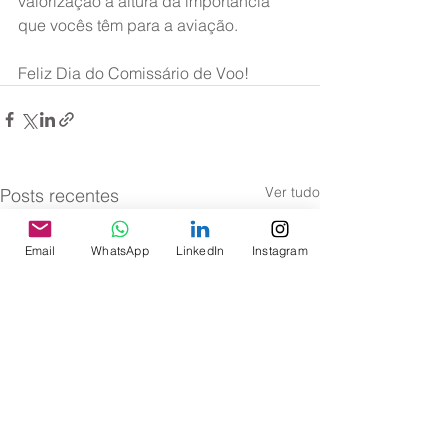
valorização à altura da importância 
que vocês têm para a aviação.
Feliz Dia do Comissário de Voo!
Ver tudo
Posts recentes
Email
WhatsApp
LinkedIn
Instagram