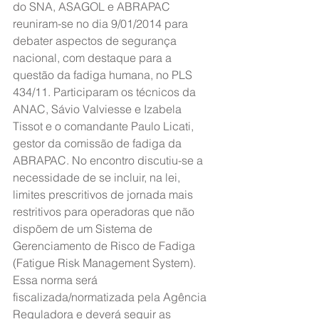
do SNA, ASAGOL e ABRAPAC 
reuniram-se no dia 9/01/2014 para 
debater aspectos de segurança 
nacional, com destaque para a 
questão da fadiga humana, no PLS 
434/11. Participaram os técnicos da 
ANAC, Sávio Valviesse e Izabela 
Tissot e o comandante Paulo Licati, 
gestor da comissão de fadiga da 
ABRAPAC. No encontro discutiu-se a 
necessidade de se incluir, na lei, 
limites prescritivos de jornada mais 
restritivos para operadoras que não 
dispõem de um Sistema de 
Gerenciamento de Risco de Fadiga 
(Fatigue Risk Management System). 
Essa norma será 
fiscalizada/normatizada pela Agência 
Reguladora e deverá seguir as 