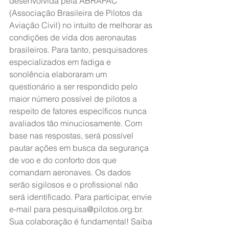
desenvolvida pela ABRAPAC 
(Associação Brasileira de Pilotos da 
Aviação Civil) no intuito de melhorar as 
condições de vida dos aeronautas 
brasileiros. Para tanto, pesquisadores 
especializados em fadiga e 
sonolência elaboraram um 
questionário a ser respondido pelo 
maior número possível de pilotos a 
respeito de fatores específicos nunca 
avaliados tão minuciosamente. Com 
base nas respostas, será possível 
pautar ações em busca da segurança 
de voo e do conforto dos que 
comandam aeronaves. Os dados 
serão sigilosos e o profissional não 
será identificado. Para participar, envie 
e-mail para pesquisa@pilotos.org.br. 
Sua colaboração é fundamental! Saiba 