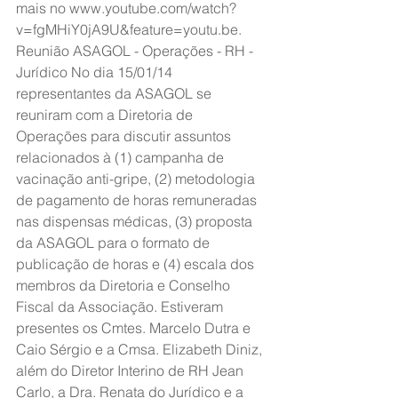
mais no www.youtube.com/watch?
v=fgMHiY0jA9U&feature=youtu.be. 
Reunião ASAGOL - Operações - RH - 
Jurídico No dia 15/01/14 
representantes da ASAGOL se 
reuniram com a Diretoria de 
Operações para discutir assuntos 
relacionados à (1) campanha de 
vacinação anti-gripe, (2) metodologia 
de pagamento de horas remuneradas 
nas dispensas médicas, (3) proposta 
da ASAGOL para o formato de 
publicação de horas e (4) escala dos 
membros da Diretoria e Conselho 
Fiscal da Associação. Estiveram 
presentes os Cmtes. Marcelo Dutra e 
Caio Sérgio e a Cmsa. Elizabeth Diniz, 
além do Diretor Interino de RH Jean 
Carlo, a Dra. Renata do Jurídico e a 