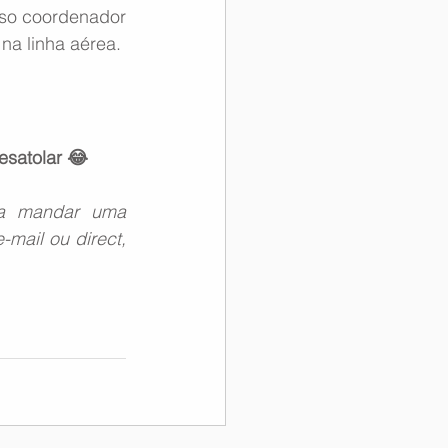
so coordenador 
a linha aérea.
esatolar 😂
a mandar uma 
mail ou direct, 