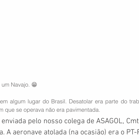
 um Navajo. 😁
 em algum lugar do Brasil. Desatolar era parte do trab
em que se operava não era pavimentada.
 enviada pelo nosso colega de ASAGOL, Cmt
a. A aeronave atolada (na ocasião) era o PT