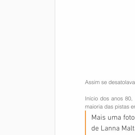
Memória Aeronáutica
Assim se desatolava
Início dos anos 80,
maioria das pistas 
Mais uma foto
de Lanna Malt