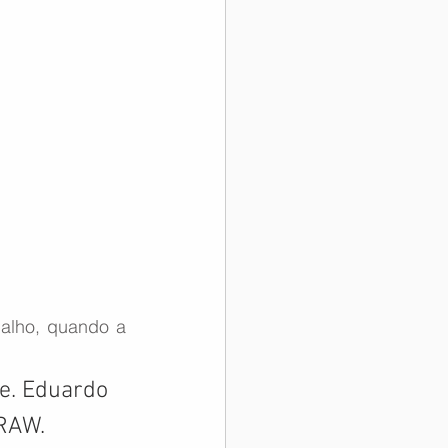
alho, quando a 
e. Eduardo 
-RAW.