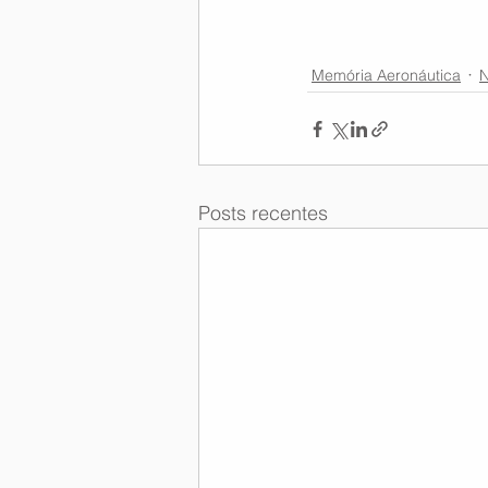
Memória Aeronáutica
N
Posts recentes