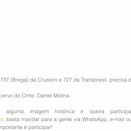
737 (Brega) da Cruzeiro e 727 da Transbrasil, precisa 
acervo do Cmte. Daniel Molina.
ca
, basta mandar para a gente via WhatsApp, e-mail ou d
mportante é participar!