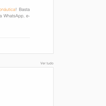
náutica
! Basta 
ia WhatsApp, e-
Ver tudo