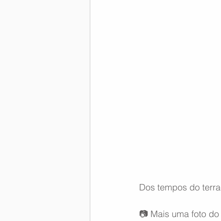
Memória Aeronáutica
Dos tempos do terraç
📷 Mais uma foto do