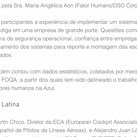
 pela Sra. Maria Angélica Aon (Fator Humano/DSO Corp
 participantes a experiência de implementar um sistema
adiga em uma empresa de grande porte. Questões como
tura de segurança operacional, confiança entre emprega
amento dos sistemas para reporte e montagem das esc
ados.
ém contou com dados estatísticos, coletados por meio 
 FOQA, a partir dos quais tem sido delineado o trabalh
ores humanos na Azul.
 Latina
rtín Chico, Diretor da ECA (European Cockpit Associati
pañol de Pilotos de Líneas Aéreas), e Alejandro Juan 