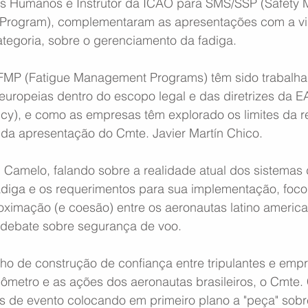
res Humanos e Instrutor da ICAO para SMS/SSP (Safety
y Program), complementaram as apresentações com a vi
tegoria, sobre o gerenciamento da fadiga.
FMP (Fatigue Management Programs) têm sido trabalha
uropeias dentro do escopo legal e das diretrizes da 
ncy), e como as empresas têm explorado os limites da 
da apresentação do Cmte. Javier Martín Chico.
 Camelo, falando sobre a realidade atual dos sistemas 
diga e os requerimentos para sua implementação, foco
ximação (e coesão) entre os aeronautas latino americ
 debate sobre segurança de voo.
ho de construção de confiança entre tripulantes e empre
gômetro e as ações dos aeronautas brasileiros, o Cmte.
s de evento colocando em primeiro plano a "peça" sobre