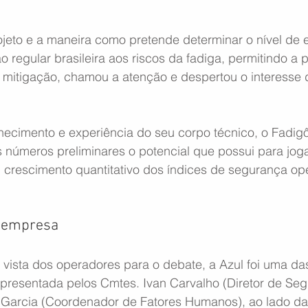
ojeto e a maneira como pretende determinar o nível de 
ão regular brasileira aos riscos da fadiga, permitindo a
a mitigação, chamou a atenção e despertou o interesse 
cimento e experiência do seu corpo técnico, o Fadig
números preliminares o potencial que possui para jogar
crescimento quantitativo dos índices de segurança ope
a empresa
 vista dos operadores para o debate, a Azul foi uma d
epresentada pelos Cmtes. Ivan Carvalho (Diretor de Se
 Garcia (Coordenador de Fatores Humanos), ao lado da