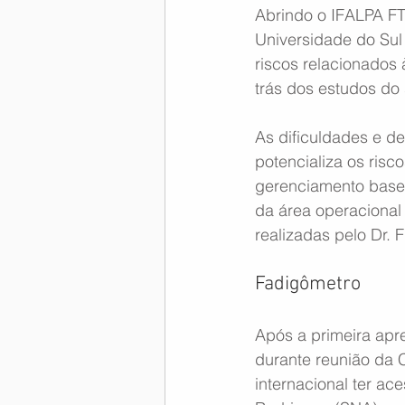
Abrindo o IFALPA FT
Universidade do Sul
riscos relacionados 
trás dos estudos do 
As dificuldades e d
potencializa os ris
gerenciamento basea
da área operacional
realizadas pelo Dr. 
Fadigômetro
Após a primeira apr
durante reunião da 
internacional ter ac