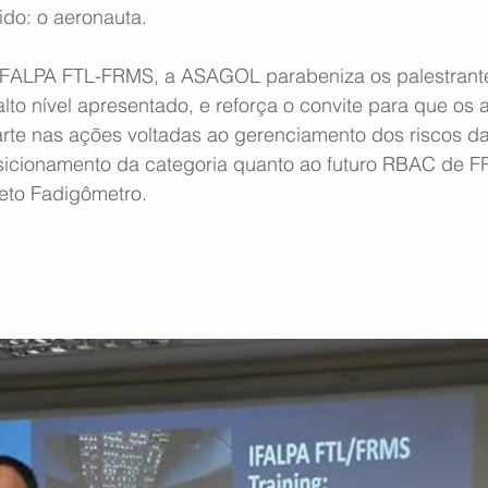
tido: o aeronauta.
IFALPA FTL-FRMS, a ASAGOL parabeniza os palestrante
lto nível apresentado, e reforça o convite para que os 
arte nas ações voltadas ao gerenciamento dos riscos da
sicionamento da categoria quanto ao futuro RBAC de F
jeto Fadigômetro.