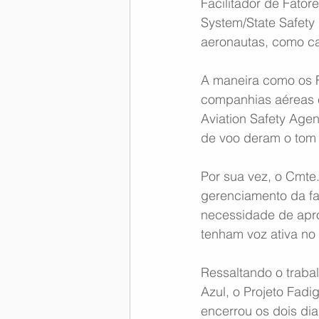
Facilitador de Fato
System/State Safet
aeronautas, como ca
A maneira como os 
companhias aéreas e
Aviation Safety Age
de voo deram o tom 
Por sua vez, o Cmte.
gerenciamento da fa
necessidade de apro
tenham voz ativa no
Ressaltando o trabal
Azul, o Projeto Fadi
encerrou os dois dia