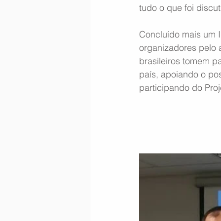
tudo o que foi discu
Concluído mais um 
organizadores pelo a
brasileiros tomem p
país, apoiando o po
participando do Pro