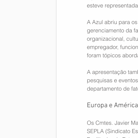
esteve representada
A Azul abriu para os
gerenciamento da f
organizacional, cul
empregador, funcion
foram tópicos abord
A apresentação tamb
pesquisas e eventos
departamento de fat
Europa e América
Os Cmtes. Javier Ma
SEPLA (Sindicato Es