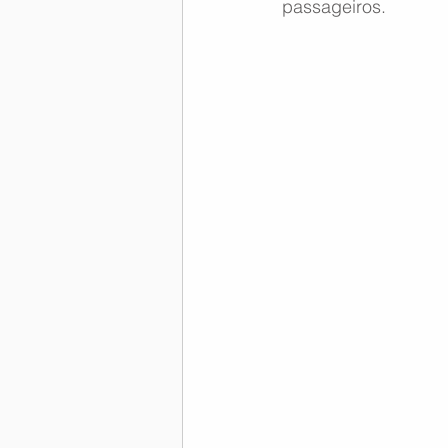
passageiros.
Memória Aeronáutica