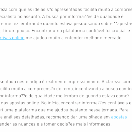
areza com que as ideias s?o apresentadas facilita muito a compre
ialista no assunto. A busca por informa??es de qualidade é 
 e me fez lembrar de quando estava pesquisando sobre **aposta
ertir um pouco. Encontrar uma plataforma confiável foi crucial, e 
tivas online
 me ajudou muito a entender melhor o mercado.
sentada neste artigo é realmente impressionante. A clareza com 
cilita muito a compreens?o do tema, incentivando a busca contín
or informa??o de qualidade me lembra de quando estava come?
as apostas online. No início, encontrar informa??es confiáveis e
ri uma plataforma que me ajudou bastante nessa jornada. Para 
e análises detalhadas, recomendo dar uma olhada em 
apostas 
tender as nuances e a tomar decis?es mais informadas.