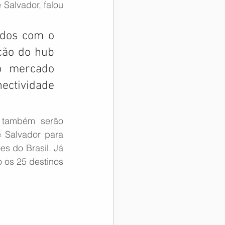
alvador, falou 
dos com o 
ão do hub 
 mercado 
ectividade 
 também serão 
 Salvador para 
s do Brasil. Já 
o os 25 destinos 