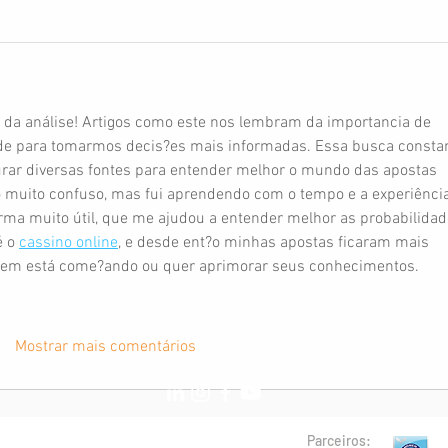
 da análise! Artigos como este nos lembram da importancia de 
de para tomarmos decis?es mais informadas. Essa busca constan
rar diversas fontes para entender melhor o mundo das apostas 
o muito confuso, mas fui aprendendo com o tempo e a experiência
orma muito útil, que me ajudou a entender melhor as probabilidad
 o 
cassino online
, e desde ent?o minhas apostas ficaram mais 
uem está come?ando ou quer aprimorar seus conhecimentos.
Mostrar mais comentários
Parceiros: