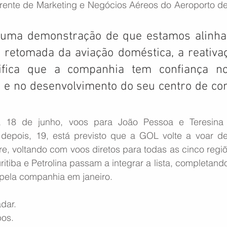
nte de Marketing e Negócios Aéreos do Aeroporto de S
 uma demonstração de que estamos alinha
retomada da aviação doméstica, a reativaç
ifica que a companhia tem confiança no
o e no desenvolvimento do seu centro de con
a 18 de junho, voos para João Pessoa e Teresina
depois, 19, está previsto que a GOL volte a voar de
e, voltando com voos diretos para todas as cinco regiõe
ritiba e Petrolina passam a integrar a lista, completand
pela companhia em janeiro.
dar.
pos.