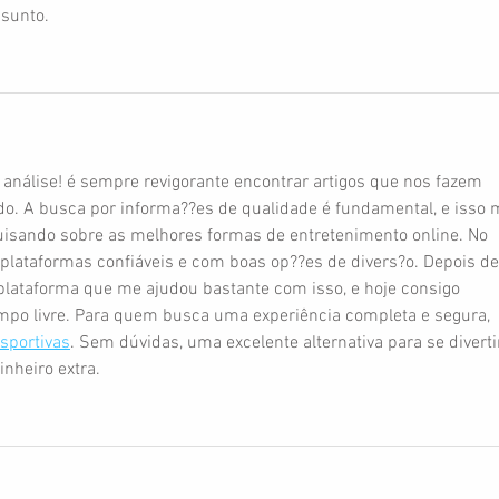
ssunto.
análise! é sempre revigorante encontrar artigos que nos fazem 
ado. A busca por informa??es de qualidade é fundamental, e isso 
isando sobre as melhores formas de entretenimento online. No 
r plataformas confiáveis e com boas op??es de divers?o. Depois de
lataforma que me ajudou bastante com isso, e hoje consigo 
mpo livre. Para quem busca uma experiência completa e segura, 
sportivas
. Sem dúvidas, uma excelente alternativa para se divertir
nheiro extra.