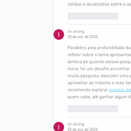
sólidas e atualizadas sobre o a
Curtir
Responder
lin strong
05 de out. de 2025
Parabéns pela profundidade da 
refletir sobre o tema apresent
lembra de quando estava pesqu
início, foi um desafio encontra
muita pesquisa, descobri uma p
aproveitar ao máximo o meu te
recomendo explorar 
apostas de
quem sabe, até ganhar algum di
Curtir
Responder
lin strong
05 de out. de 2025