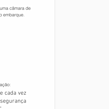
 uma câmara de 
do embarque.
ração:
e cada vez 
segurança 