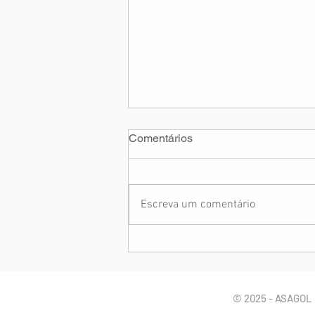
Comentários
Escreva um comentário
Pedido de Ajuda: Cmte. Paulo
Bahls
© 2025 - ASAGOL