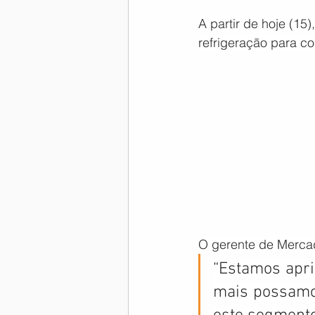
A partir de hoje (15
Memória Aeronáutica
refrigeração para c
O gerente de Merca
“Estamos apri
mais possamos