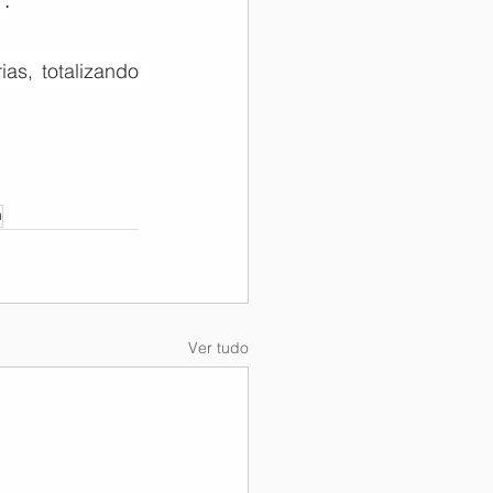
.
s, totalizando 
a
Ver tudo