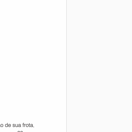
 de sua frota
, 