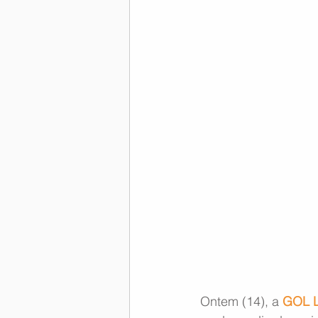
Memória Aeronáutica
Ontem (14), a 
GOL L